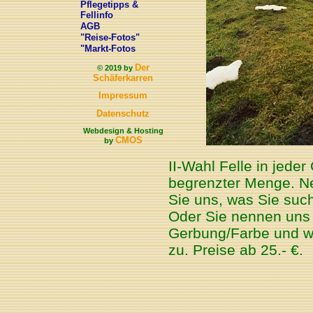
Pflegetipps &
Fellinfo
AGB
"Reise-Fotos"
"Markt-Fotos
Der
© 2019 by
Schäferkarren
Impressum
Datenschutz
Webdesign & Hosting
CMOS
by
II-Wahl Felle in jede
begrenzter Menge. 
Sie uns, was Sie suc
Oder Sie nennen uns 
Gerbung/Farbe und wi
zu. Preise ab 25.- €.