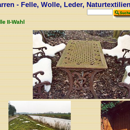
ren - Felle, Wolle, Leder, Naturtextilie
lle II-Wahl