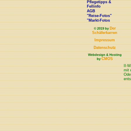
Pflegetipps &
Fellinfo
AGB
"Reise-Fotos"
"Markt-Fotos
Der
© 2019 by
Schäferkarren
Impressum
Datenschutz
Webdesign & Hosting
CMOS
by
II-W
mit 
Oder
ents