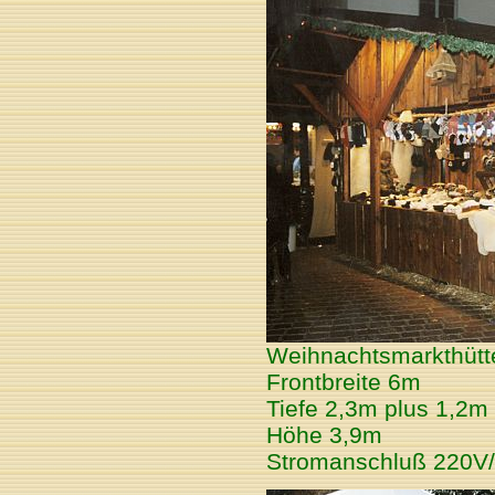
Weihnachtsmarkthütte
Frontbreite 6m
Tiefe 2,3m plus 1,2
Höhe 3,9m
Stromanschluß 220V