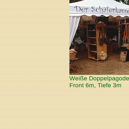
Weiße Doppelpagode f
Front 6m, Tiefe 3m