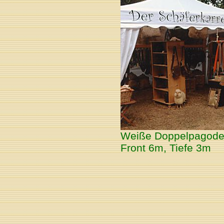
Weiße Doppelpagode f
Front 6m, Tiefe 3m