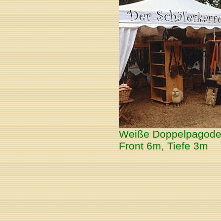
Weiße Doppelpagode f
Front 6m, Tiefe 3m