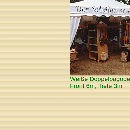
Weiße Doppelpagode f
Front 6m, Tiefe 3m