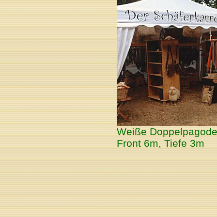
Weiße Doppelpagode f
Front 6m, Tiefe 3m