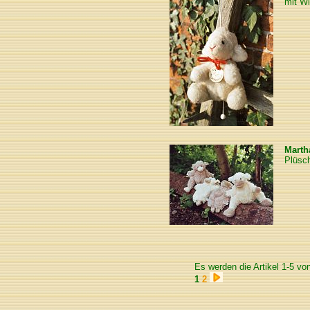
mit Wi
Marth
Plüsc
Es werden die Artikel 1-5 vo
1
2