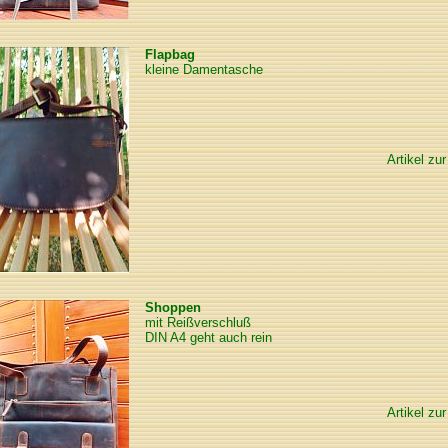
Flapbag
kleine Damentasche
Artikel zur
Shoppen
mit Reißverschluß
DIN A4 geht auch rein
Artikel zur