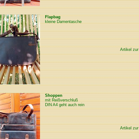
Flapbag
kleine Damentasche
Artikel zur
Shoppen
mit Reißverschluß
DIN A4 geht auch rein
Artikel zur