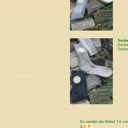
Sock
Socke
Socke
Es werden die Artikel 1-5 vo
1
2