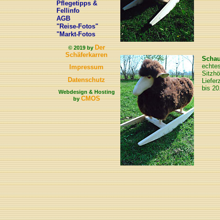
Pflegetipps &
Fellinfo
AGB
"Reise-Fotos"
"Markt-Fotos
Der
© 2019 by
Schäferkarren
Schau
echtes
Impressum
Sitzhö
Datenschutz
Liefer
bis 20
Webdesign & Hosting
CMOS
by