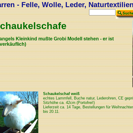
ren - Felle, Wolle, Leder, Naturtextilie
chaukelschafe
angels Kleinkind mußte Grobi Modell stehen - er ist
verkäuflich)
Schaukelschaf weiß
echtes Lammfell, Buche natur, Lederohren, CE geprü
Sitzhöhe ca. 42cm (Portofrei!)
Lieferzeit ca. 14 Tage, Bestellungen für Weihnachten
bis 20.11.