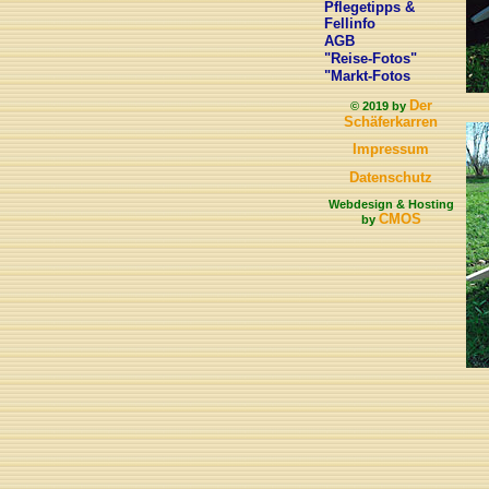
Pflegetipps &
Fellinfo
AGB
"Reise-Fotos"
"Markt-Fotos
Der
© 2019 by
Schäferkarren
Impressum
Datenschutz
Webdesign & Hosting
CMOS
by