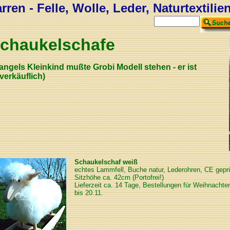
ren - Felle, Wolle, Leder, Naturtextilie
chaukelschafe
angels Kleinkind mußte Grobi Modell stehen - er ist
verkäuflich)
Schaukelschaf weiß
echtes Lammfell, Buche natur, Lederohren, CE geprü
Sitzhöhe ca. 42cm (Portofrei!)
Lieferzeit ca. 14 Tage, Bestellungen für Weihnachten
bis 20.11.