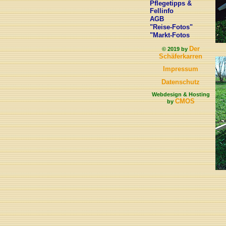
Pflegetipps &
Fellinfo
AGB
"Reise-Fotos"
"Markt-Fotos
Der
© 2019 by
Schäferkarren
Impressum
Datenschutz
Webdesign & Hosting
CMOS
by