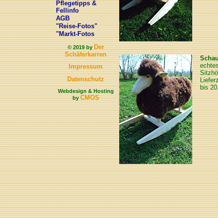
Pflegetipps &
Fellinfo
AGB
"Reise-Fotos"
"Markt-Fotos
Der
© 2019 by
Schäferkarren
Schau
echtes
Impressum
Sitzhö
Datenschutz
Liefer
bis 20
Webdesign & Hosting
CMOS
by