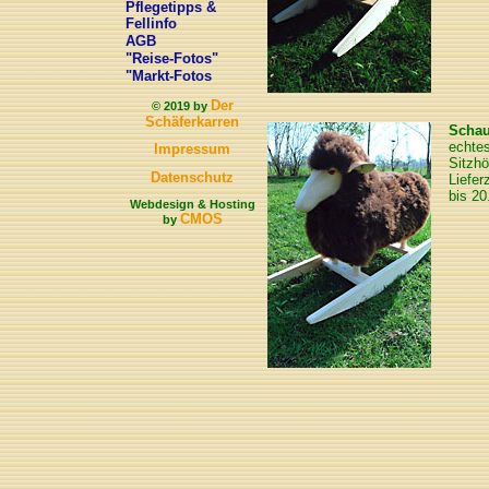
Pflegetipps &
Fellinfo
AGB
"Reise-Fotos"
"Markt-Fotos
Der
© 2019 by
Schäferkarren
Schau
echtes
Impressum
Sitzhö
Datenschutz
Liefer
bis 20
Webdesign & Hosting
CMOS
by