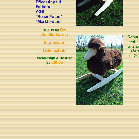
Pflegetipps &
Fellinfo
AGB
"Reise-Fotos"
"Markt-Fotos
Der
© 2019 by
Schäferkarren
Schau
echtes
Impressum
Sitzhö
Datenschutz
Liefer
bis 20
Webdesign & Hosting
CMOS
by