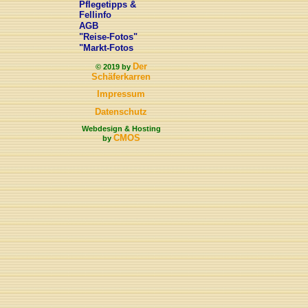
Pflegetipps &
Fellinfo
AGB
"Reise-Fotos"
"Markt-Fotos
Der
© 2019 by
Schäferkarren
Impressum
Datenschutz
Webdesign & Hosting
CMOS
by