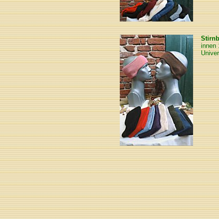
Stirn
innen
Unive