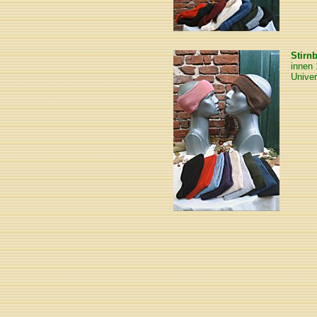
Stirn
innen
Unive