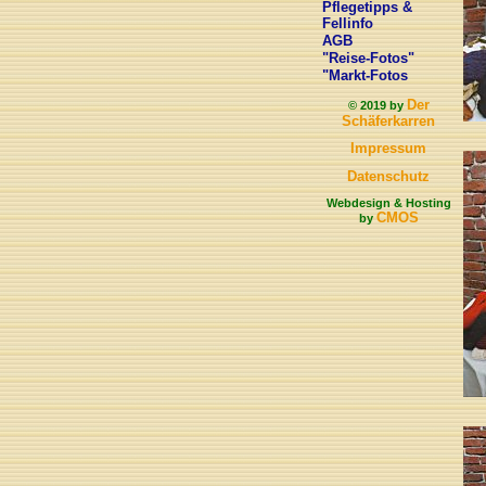
Pflegetipps &
Fellinfo
AGB
"Reise-Fotos"
"Markt-Fotos
Der
© 2019 by
Schäferkarren
Impressum
Datenschutz
Webdesign & Hosting
CMOS
by