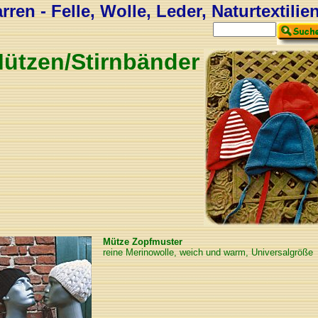
ren - Felle, Wolle, Leder, Naturtextilie
ützen/Stirnbänder
Mütze Zopfmuster
reine Merinowolle, weich und warm, Universalgröße