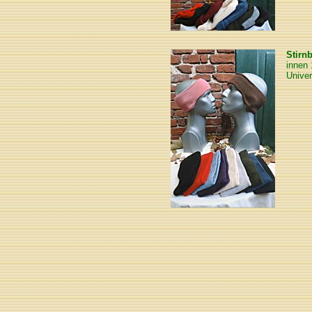
Stirn
innen
Unive