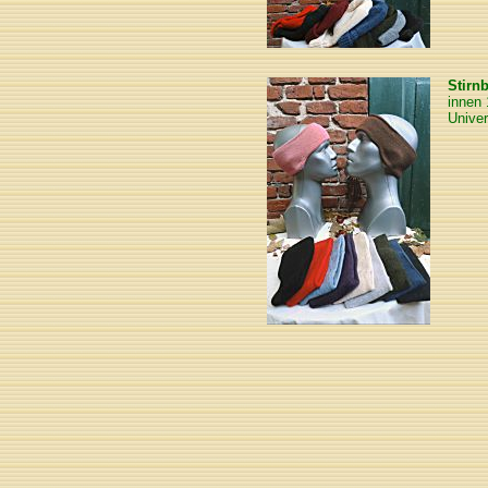
Stirn
innen
Unive