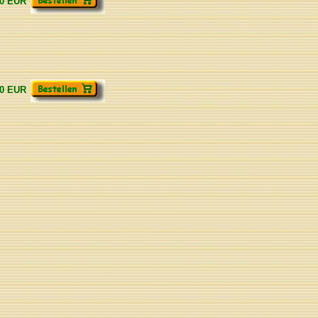
00 EUR
90 EUR