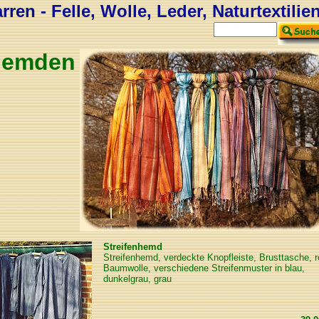
ren - Felle, Wolle, Leder, Naturtextilie
Hemden
Streifenhemd
Streifenhemd, verdeckte Knopfleiste, Brusttasche, r
Baumwolle, verschiedene Streifenmuster in blau,
dunkelgrau, grau