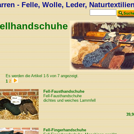
ren - Felle, Wolle, Leder, Naturtextilie
ellhandschuhe
Es werden die Artikel 1-5 von 7 angezeigt.
1
2
Fell-Fausthandschuhe
Fell-Fausthandschuhe
dichtes und weiches Lammfell
39,
Fell-Fingerhandschuhe