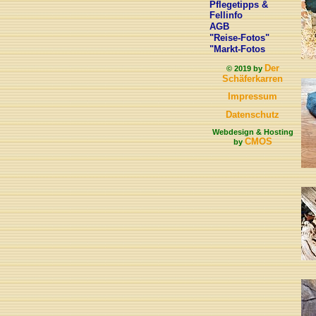
Pflegetipps &
Fellinfo
AGB
"Reise-Fotos"
"Markt-Fotos
Der
© 2019 by
Schäferkarren
Impressum
Datenschutz
Webdesign & Hosting
CMOS
by