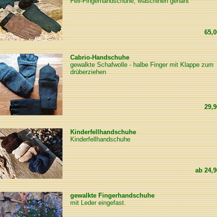
Fell-Fingerhandschuhe, Maschinen genäht
65,
Cabrio-Handschuhe
gewalkte Schafwolle - halbe Finger mit Klappe zum
drüberziehen
29,
Kinderfellhandschuhe
Kinderfellhandschuhe
ab
24,
gewalkte Fingerhandschuhe
mit Leder eingefast.