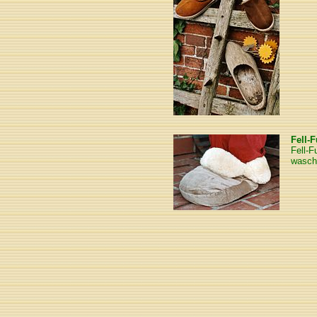
Fell-
Fell-F
wasch