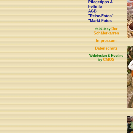
Pflegetipps &
Fellinfo
AGB
"Reise-Fotos"
"Markt-Fotos
Der
© 2019 by
Schäferkarren
Impressum
Datenschutz
Webdesign & Hosting
CMOS
by