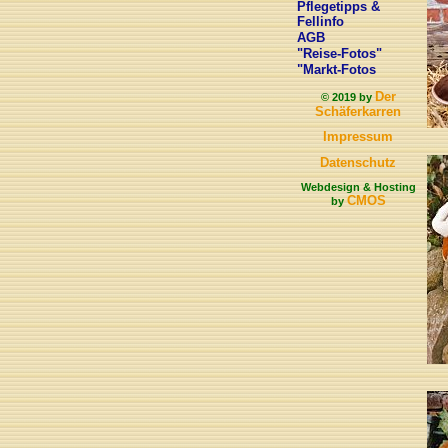
Pflegetipps &
Fellinfo
AGB
"Reise-Fotos"
"Markt-Fotos
Der
© 2019 by
Schäferkarren
Impressum
Datenschutz
Webdesign & Hosting
CMOS
by