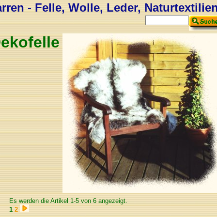
ren - Felle, Wolle, Leder, Naturtextilie
ekofelle
Es werden die Artikel 1-5 von 6 angezeigt.
1
2