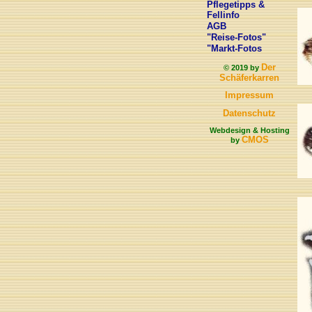
Pflegetipps &
Fellinfo
AGB
"Reise-Fotos"
"Markt-Fotos
Der
© 2019 by
Schäferkarren
Impressum
Datenschutz
Webdesign & Hosting
CMOS
by