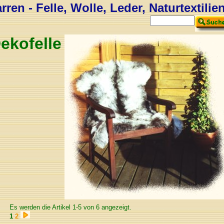
ren - Felle, Wolle, Leder, Naturtextilie
ekofelle
Es werden die Artikel 1-5 von 6 angezeigt.
1
2