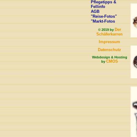
Pflegetipps &
Fellinfo
AGB
"Reise-Fotos"
"Markt-Fotos
Der
© 2019 by
Schäferkarren
Impressum
Datenschutz
Webdesign & Hosting
CMOS
by