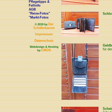
Pflegetipps &
Fellinfo
AGB
"Reise-Fotos"
Schlo
"Markt-Fotos
Der
© 2019 by
Schäferkarren
Impressum
Datenschutz
Geldb
Webdesign & Hosting
für de
CMOS
by
Schei