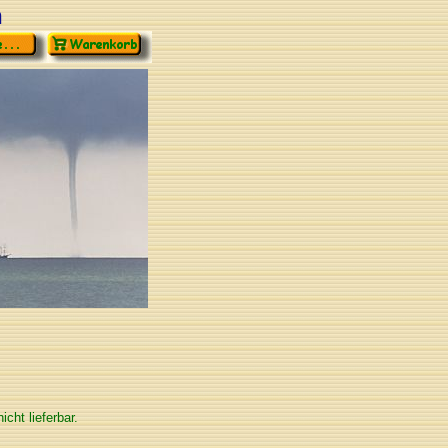
n
nicht lieferbar.