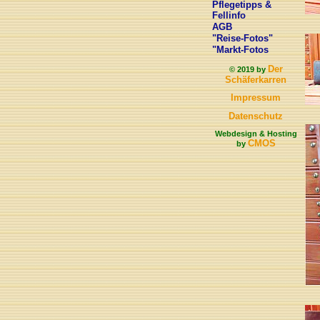
Pflegetipps &
Fellinfo
AGB
"Reise-Fotos"
"Markt-Fotos
Der
© 2019 by
Schäferkarren
Impressum
Datenschutz
Webdesign & Hosting
CMOS
by