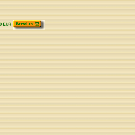
00 EUR