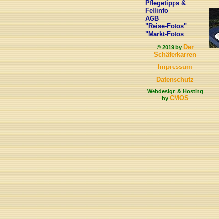
Pflegetipps &
Fellinfo
AGB
"Reise-Fotos"
"Markt-Fotos
Der
© 2019 by
Schäferkarren
Impressum
Datenschutz
Webdesign & Hosting
CMOS
by