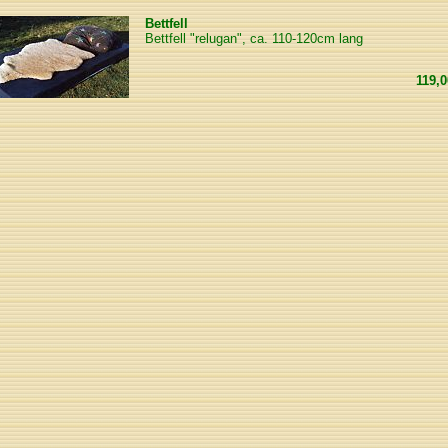
Bettfell
Bettfell "relugan", ca. 110-120cm lang
119,