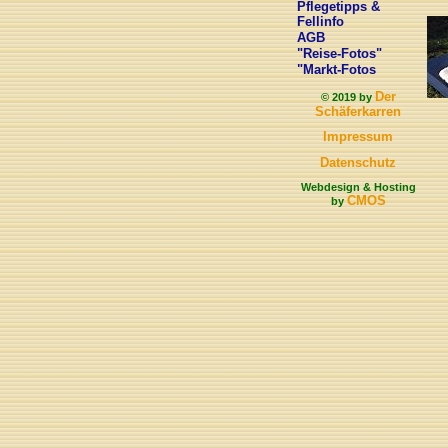
Pflegetipps &
Fellinfo
AGB
"Reise-Fotos"
"Markt-Fotos
Der
© 2019 by
Schäferkarren
Impressum
Datenschutz
Webdesign & Hosting
CMOS
by