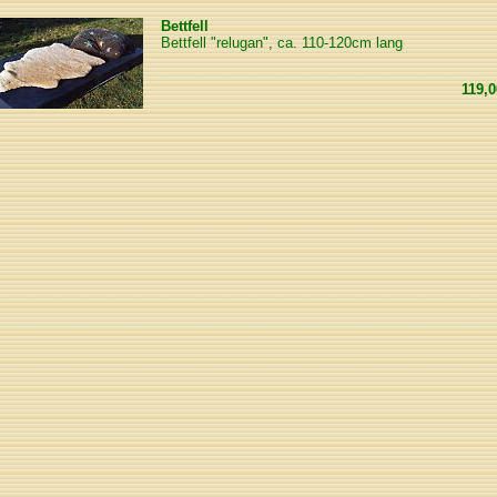
Bettfell
Bettfell "relugan", ca. 110-120cm lang
119,