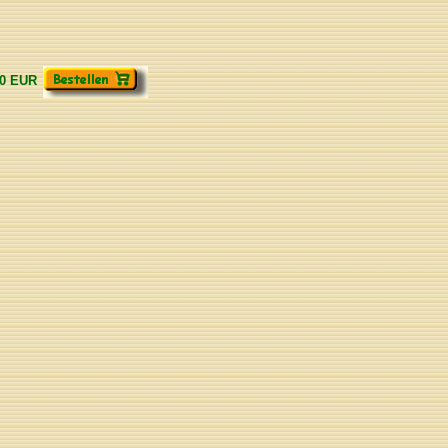
00 EUR