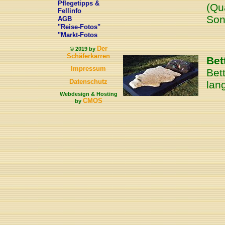
Pflegetipps &
(Qu
Fellinfo
Son
AGB
"Reise-Fotos"
"Markt-Fotos
Der
© 2019 by
Schäferkarren
Bett
Impressum
Bet
Datenschutz
lan
Webdesign & Hosting
CMOS
by