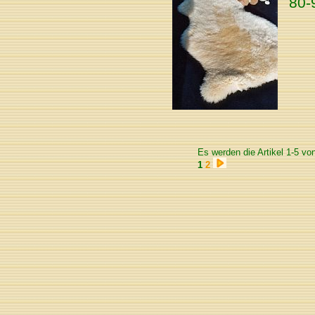
80-
Es werden die Artikel 1-5 vo
1
2