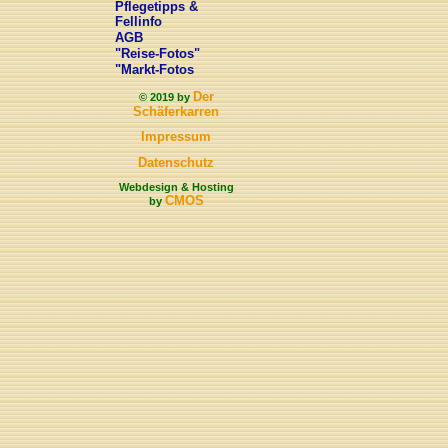
Pflegetipps &
Fellinfo
AGB
"Reise-Fotos"
"Markt-Fotos
Der
© 2019 by
Schäferkarren
Impressum
Datenschutz
Webdesign & Hosting
CMOS
by