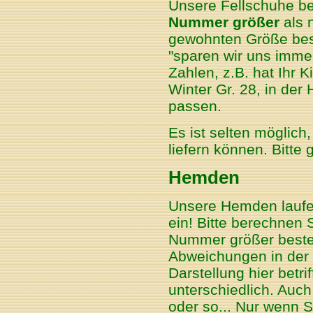
Unsere Fellschuhe be
Nummer größer
als n
gewohnten Größe best
"sparen wir uns immer
Zahlen, z.B. hat Ihr 
Winter Gr. 28, in der
passen.
Es ist selten möglich
liefern können. Bitte 
Hemden
Unsere Hemden laufen
ein! Bitte berechnen S
Nummer größer beste
Abweichungen in der 
Darstellung hier betri
unterschiedlich. Auch
oder so... Nur wenn S