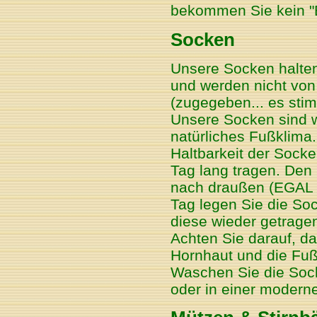
bekommen Sie kein "
Socken
Unsere Socken halten 
und werden nicht von
(zugegeben... es stim
Unsere Socken sind w
natürliches Fußklima. 
Haltbarkeit der Socke
Tag lang tragen. Den
nach draußen (EGAL 
Tag legen Sie die So
diese wieder getrage
Achten Sie darauf, d
Hornhaut und die Fuß
Waschen Sie die Soc
oder in einer moder