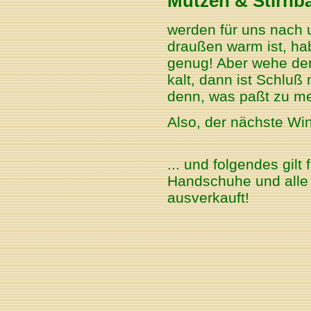
Mützen & Stirnb
werden für uns nach 
draußen warm ist, ha
genug! Aber wehe der
kalt, dann ist Schluß
denn, was paßt zu me
Also, der nächste Wi
... und folgendes gilt
Handschuhe und alle 
ausverkauft!