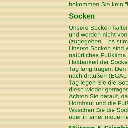
bekommen Sie kein "
Socken
Unsere Socken halten 
und werden nicht von
(zugegeben... es stim
Unsere Socken sind w
natürliches Fußklima. 
Haltbarkeit der Socke
Tag lang tragen. Den
nach draußen (EGAL 
Tag legen Sie die So
diese wieder getrage
Achten Sie darauf, d
Hornhaut und die Fuß
Waschen Sie die Soc
oder in einer moder