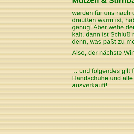
Mützen & Stirnb
werden für uns nach 
draußen warm ist, ha
genug! Aber wehe der
kalt, dann ist Schluß
denn, was paßt zu me
Also, der nächste Wi
... und folgendes gilt
Handschuhe und alle 
ausverkauft!