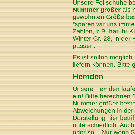
Unsere Fellschuhe be
Nummer größer
als n
gewohnten Größe best
"sparen wir uns immer
Zahlen, z.B. hat Ihr 
Winter Gr. 28, in der
passen.
Es ist selten möglich
liefern können. Bitte 
Hemden
Unsere Hemden laufen
ein! Bitte berechnen S
Nummer größer beste
Abweichungen in der 
Darstellung hier betri
unterschiedlich. Auch
oder so... Nur wenn S