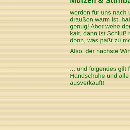
Mützen & Stirnb
werden für uns nach 
draußen warm ist, ha
genug! Aber wehe der
kalt, dann ist Schluß
denn, was paßt zu me
Also, der nächste Wi
... und folgendes gilt
Handschuhe und alle 
ausverkauft!