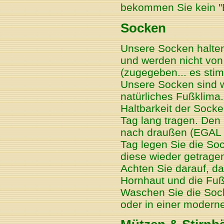
bekommen Sie kein "
Socken
Unsere Socken halten 
und werden nicht von
(zugegeben... es stim
Unsere Socken sind w
natürliches Fußklima. 
Haltbarkeit der Socke
Tag lang tragen. Den
nach draußen (EGAL 
Tag legen Sie die So
diese wieder getrage
Achten Sie darauf, d
Hornhaut und die Fuß
Waschen Sie die Soc
oder in einer moder