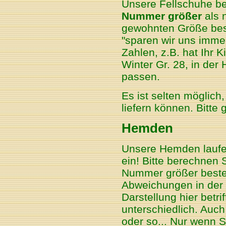
Unsere Fellschuhe be
Nummer größer
als n
gewohnten Größe best
"sparen wir uns immer
Zahlen, z.B. hat Ihr 
Winter Gr. 28, in der
passen.
Es ist selten möglich
liefern können. Bitte 
Hemden
Unsere Hemden laufen
ein! Bitte berechnen S
Nummer größer beste
Abweichungen in der 
Darstellung hier betri
unterschiedlich. Auch
oder so... Nur wenn S