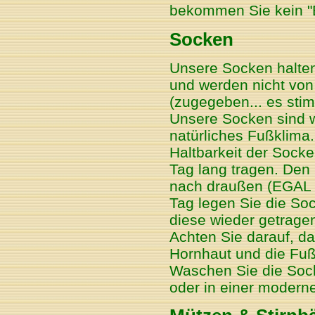
bekommen Sie kein "
Socken
Unsere Socken halten 
und werden nicht von
(zugegeben... es stim
Unsere Socken sind w
natürliches Fußklima. 
Haltbarkeit der Socke
Tag lang tragen. Den
nach draußen (EGAL 
Tag legen Sie die So
diese wieder getrage
Achten Sie darauf, d
Hornhaut und die Fuß
Waschen Sie die Soc
oder in einer moder