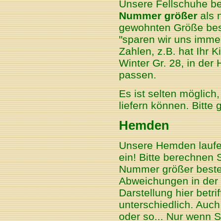
Unsere Fellschuhe be
Nummer größer
als n
gewohnten Größe best
"sparen wir uns immer
Zahlen, z.B. hat Ihr 
Winter Gr. 28, in der
passen.
Es ist selten möglich
liefern können. Bitte 
Hemden
Unsere Hemden laufen
ein! Bitte berechnen S
Nummer größer beste
Abweichungen in der 
Darstellung hier betri
unterschiedlich. Auch
oder so... Nur wenn S