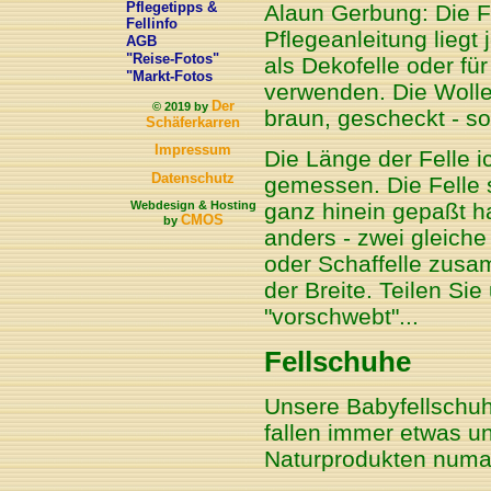
Pflegetipps &
Alaun Gerbung: Die Fe
Fellinfo
Pflegeanleitung liegt
AGB
"Reise-Fotos"
als Dekofelle oder fü
"Markt-Fotos
verwenden. Die Wolle 
Der
© 2019 by
braun, gescheckt - so
Schäferkarren
Impressum
Die Länge der Felle i
Datenschutz
gemessen. Die Felle 
Webdesign & Hosting
ganz hinein gepaßt ha
CMOS
by
anders - zwei gleiche
oder Schaffelle zusa
der Breite. Teilen Sie
"vorschwebt"...
Fellschuhe
Unsere Babyfellschu
fallen immer etwas un
Naturprodukten numal 