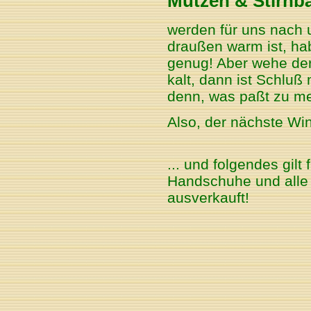
Mützen & Stirnb
werden für uns nach 
draußen warm ist, ha
genug! Aber wehe der
kalt, dann ist Schluß
denn, was paßt zu me
Also, der nächste Wi
... und folgendes gilt
Handschuhe und alle 
ausverkauft!