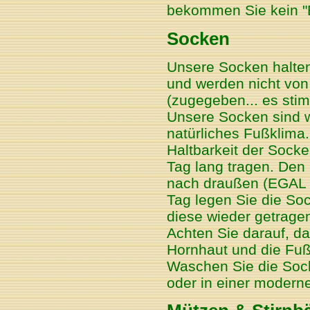
bekommen Sie kein "
Socken
Unsere Socken halten 
und werden nicht von
(zugegeben... es stim
Unsere Socken sind w
natürliches Fußklima. 
Haltbarkeit der Socke
Tag lang tragen. Den
nach draußen (EGAL 
Tag legen Sie die So
diese wieder getrage
Achten Sie darauf, d
Hornhaut und die Fuß
Waschen Sie die Soc
oder in einer moder