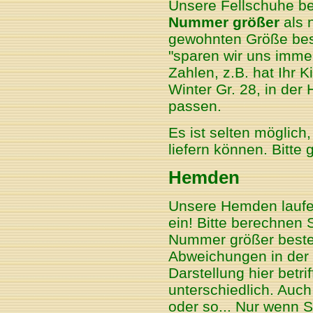
Unsere Fellschuhe be
Nummer größer
als n
gewohnten Größe best
"sparen wir uns immer
Zahlen, z.B. hat Ihr 
Winter Gr. 28, in der
passen.
Es ist selten möglich
liefern können. Bitte 
Hemden
Unsere Hemden laufen
ein! Bitte berechnen S
Nummer größer beste
Abweichungen in der 
Darstellung hier betri
unterschiedlich. Auch
oder so... Nur wenn S