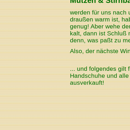
Mützen & Stirnb
werden für uns nach 
draußen warm ist, ha
genug! Aber wehe der
kalt, dann ist Schluß
denn, was paßt zu me
Also, der nächste Wi
... und folgendes gilt
Handschuhe und alle 
ausverkauft!