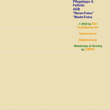
Pflegetipps &
Fellinfo
AGB
"Reise-Fotos"
"Markt-Fotos
Der
© 2019 by
Schäferkarren
Impressum
Datenschutz
Webdesign & Hosting
CMOS
by