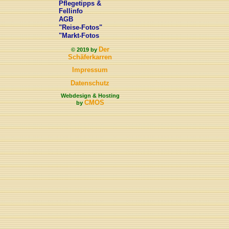
Pflegetipps &
Fellinfo
AGB
"Reise-Fotos"
"Markt-Fotos
Der
© 2019 by
Schäferkarren
Impressum
Datenschutz
Webdesign & Hosting
CMOS
by