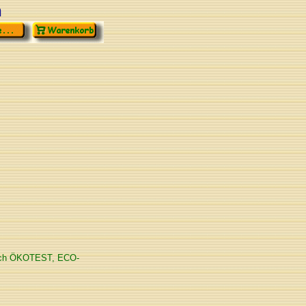
n
durch ÖKOTEST, ECO-