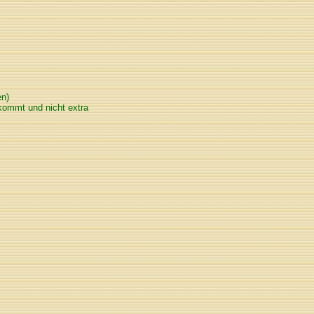
en)
kommt und nicht extra