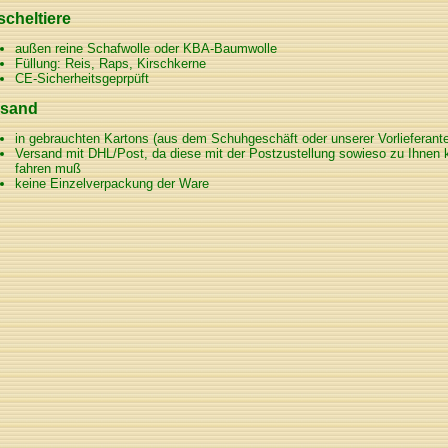
cheltiere
außen reine Schafwolle oder KBA-Baumwolle
Füllung: Reis, Raps, Kirschkerne
CE-Sicherheitsgeprpüft
rsand
in gebrauchten Kartons (aus dem Schuhgeschäft oder unserer Vorlieferant
Versand mit DHL/Post, da diese mit der Postzustellung sowieso zu Ihnen 
fahren muß
keine Einzelverpackung der Ware