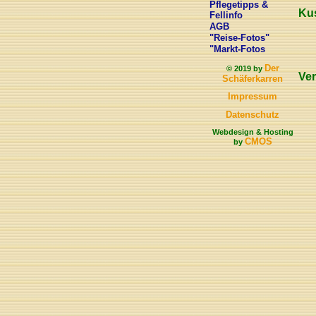
Pflegetipps &
Kus
Fellinfo
AGB
"Reise-Fotos"
"Markt-Fotos
Der
© 2019 by
Ve
Schäferkarren
Impressum
Datenschutz
Webdesign & Hosting
CMOS
by