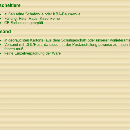
cheltiere
außen reine Schafwolle oder KBA-Baumwolle
Füllung: Reis, Raps, Kirschkerne
CE-Sicherheitsgeprpüft
rsand
in gebrauchten Kartons (aus dem Schuhgeschäft oder unserer Vorlieferant
Versand mit DHL/Post, da diese mit der Postzustellung sowieso zu Ihnen 
fahren muß
keine Einzelverpackung der Ware