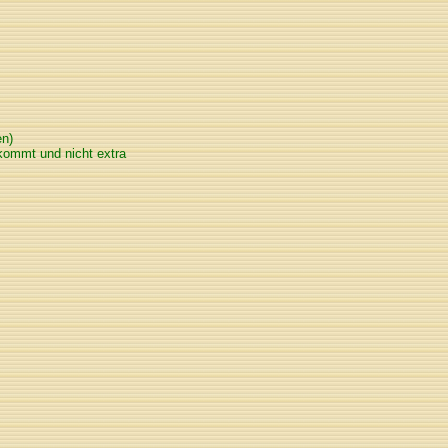
en)
kommt und nicht extra