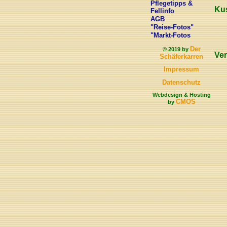
Pflegetipps &
Kus
Fellinfo
AGB
"Reise-Fotos"
"Markt-Fotos
Der
© 2019 by
Ve
Schäferkarren
Impressum
Datenschutz
Webdesign & Hosting
CMOS
by