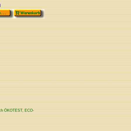
n
durch ÖKOTEST, ECO-