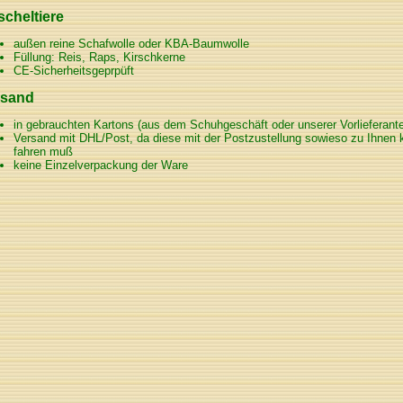
cheltiere
außen reine Schafwolle oder KBA-Baumwolle
Füllung: Reis, Raps, Kirschkerne
CE-Sicherheitsgeprpüft
rsand
in gebrauchten Kartons (aus dem Schuhgeschäft oder unserer Vorlieferant
Versand mit DHL/Post, da diese mit der Postzustellung sowieso zu Ihnen 
fahren muß
keine Einzelverpackung der Ware