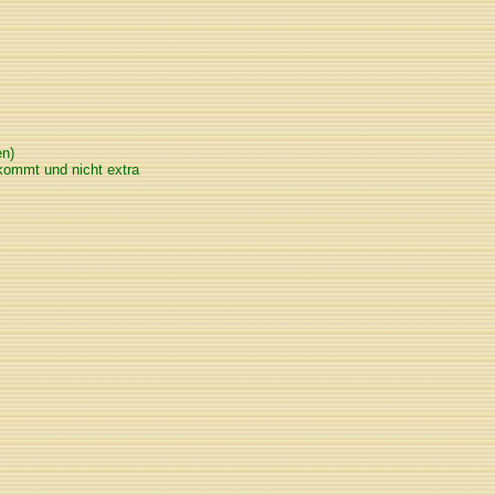
en)
kommt und nicht extra