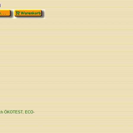
n
durch ÖKOTEST, ECO-