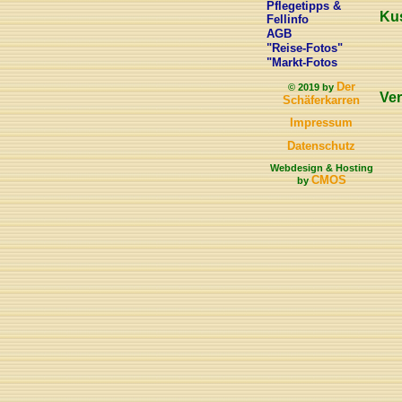
Pflegetipps &
Kus
Fellinfo
AGB
"Reise-Fotos"
"Markt-Fotos
Der
© 2019 by
Ve
Schäferkarren
Impressum
Datenschutz
Webdesign & Hosting
CMOS
by