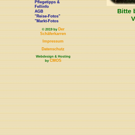
Pflegetipps &
Fellinfo
Bitte
AGB
"Reise-Fotos"
V
"Markt-Fotos
Der
© 2019 by
Schäferkarren
Impressum
Datenschutz
Webdesign & Hosting
CMOS
by