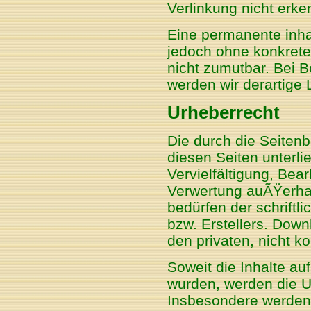
Verlinkung nicht erke
Eine permanente inhalt
jedoch ohne konkrete
nicht zumutbar. Bei 
werden wir derartige
Urheberrecht
Die durch die Seitenb
diesen Seiten unterl
Vervielfältigung, Bear
Verwertung auÃŸerha
bedürfen der schriftl
bzw. Erstellers. Down
den privaten, nicht k
Soweit die Inhalte auf
wurden, werden die Ur
Insbesondere werden I