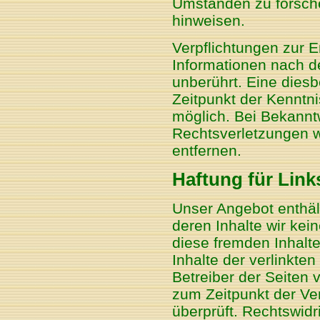
Umständen zu forschen
hinweisen.
Verpflichtungen zur 
Informationen nach d
unberührt. Eine diesb
Zeitpunkt der Kenntn
möglich. Bei Bekann
Rechtsverletzungen w
entfernen.
Haftung für Link
Unser Angebot enthält
deren Inhalte wir kei
diese fremden Inhalt
Inhalte der verlinkten
Betreiber der Seiten 
zum Zeitpunkt der Ve
überprüft. Rechtswidr