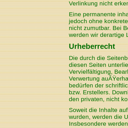
Verlinkung nicht erke
Eine permanente inhalt
jedoch ohne konkrete
nicht zumutbar. Bei 
werden wir derartige
Urheberrecht
Die durch die Seitenb
diesen Seiten unterl
Vervielfältigung, Bear
Verwertung auÃŸerha
bedürfen der schriftl
bzw. Erstellers. Down
den privaten, nicht k
Soweit die Inhalte auf
wurden, werden die Ur
Insbesondere werden I