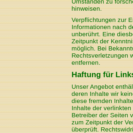
Umständen zu forschen
hinweisen.
Verpflichtungen zur 
Informationen nach d
unberührt. Eine diesb
Zeitpunkt der Kenntn
möglich. Bei Bekann
Rechtsverletzungen w
entfernen.
Haftung für Link
Unser Angebot enthält
deren Inhalte wir kei
diese fremden Inhalt
Inhalte der verlinkten
Betreiber der Seiten 
zum Zeitpunkt der Ve
überprüft. Rechtswidr